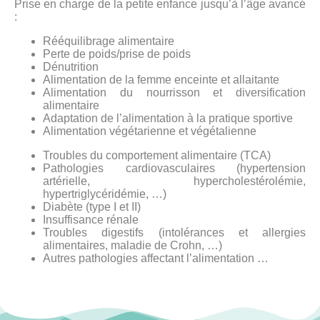
Prise en charge de la petite enfance jusqu’à l’âge avancé
:
Rééquilibrage alimentaire
Perte de poids/prise de poids
Dénutrition
Alimentation de la femme enceinte et allaitante
Alimentation du nourrisson et diversification
alimentaire
Adaptation de l’alimentation à la pratique sportive
Alimentation végétarienne et végétalienne
Troubles du comportement alimentaire (TCA)
Pathologies cardiovasculaires (hypertension
artérielle, hypercholestérolémie,
hypertriglycéridémie, …)
Diabète (type I et II)
Insuffisance rénale
Troubles digestifs (intolérances et allergies
alimentaires, maladie de Crohn, …)
Autres pathologies affectant l’alimentation …