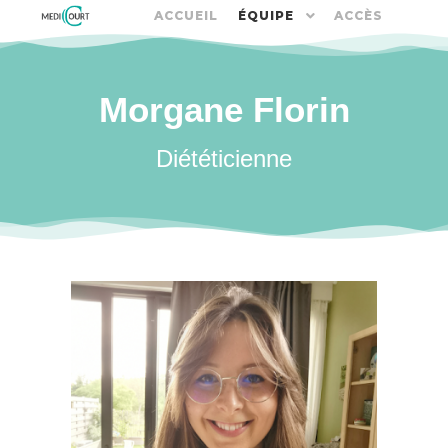
ACCUEIL
ÉQUIPE
ACCÈS
Morgane Florin
Diététicienne